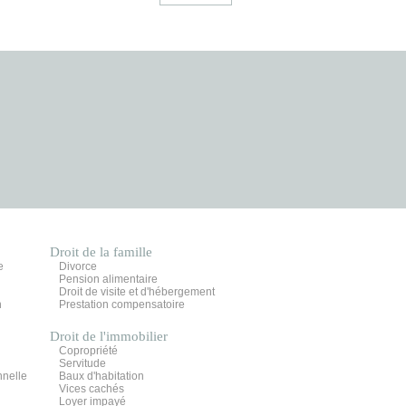
Droit de la famille
e
Divorce
Pension alimentaire
Droit de visite et d'hébergement
n
Prestation compensatoire
Droit de l'immobilier
Copropriété
Servitude
nnelle
Baux d'habitation
Vices cachés
Loyer impayé