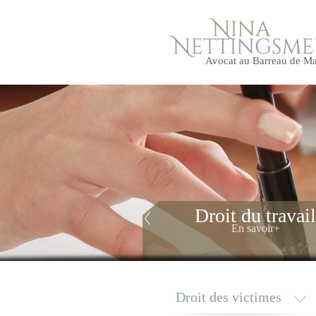
Avocat au Barreau de Mar
Droit du travail
En savoir+
Texte en attente texte en attente tex
attente texte en attente texte en attent
en attente texte en attente
Droit des victimes