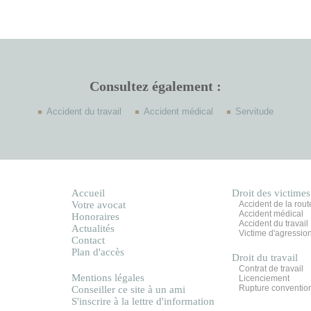
Consultez également :
Accident du travail
Accident médical
Servitude
Accueil
Droit des victimes
Votre avocat
Accident de la rout
Accident médical
Honoraires
Accident du travail
Actualités
Victime d'agressio
Contact
Plan d'accès
Droit du travail
Contrat de travail
Mentions légales
Licenciement
Rupture conventio
Conseiller ce site à un ami
S'inscrire à la lettre d'information