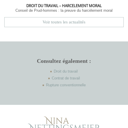
DROIT DU TRAVAIL – HARCELEMENT MORAL
Conseil de Prud-hommes : la preuve du harcèlement moral
Voir toutes les actualités
Consultez également :
Droit du travail
Contrat de travail
Rupture conventionnelle