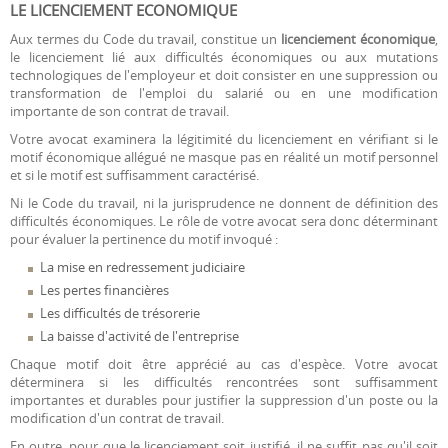
LE LICENCIEMENT ECONOMIQUE
Aux termes du Code du travail, constitue un
licenciement économique
,
le licenciement lié aux difficultés économiques ou aux mutations
technologiques de l'employeur et doit consister en une suppression ou
transformation de l'emploi du salarié ou en une modification
importante de son contrat de travail.
Votre avocat examinera la légitimité du licenciement en vérifiant si le
motif économique allégué ne masque pas en réalité un motif personnel
et si le motif est suffisamment caractérisé.
Ni le Code du travail, ni la jurisprudence ne donnent de définition des
difficultés économiques. Le rôle de votre avocat sera donc déterminant
pour évaluer la pertinence du motif invoqué :
La mise en redressement judiciaire
Les pertes financières
Les difficultés de trésorerie
La baisse d'activité de l'entreprise
Chaque motif doit être apprécié au cas d'espèce. Votre avocat
déterminera si les difficultés rencontrées sont suffisamment
importantes et durables pour justifier la suppression d'un poste ou la
modification d'un contrat de travail.
En outre, pour que le licenciement soit justifié, il ne suffit pas qu'il soit