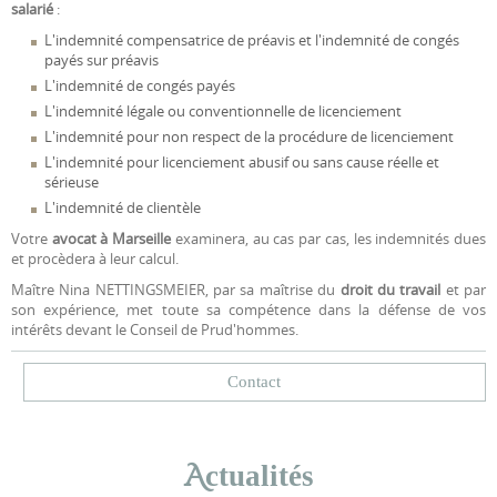
salarié
:
L'indemnité compensatrice de préavis et l'indemnité de congés
payés sur préavis
L'indemnité de congés payés
L'indemnité légale ou conventionnelle de licenciement
L'indemnité pour non respect de la procédure de licenciement
L'indemnité pour licenciement abusif ou sans cause réelle et
sérieuse
L'indemnité de clientèle
Votre
avocat à Marseille
examinera, au cas par cas, les indemnités dues
et procèdera à leur calcul.
Maître Nina NETTINGSMEIER, par sa maîtrise du
droit du travail
et par
son expérience, met toute sa compétence dans la défense de vos
intérêts devant le Conseil de Prud'hommes.
Contact
A
ctualités