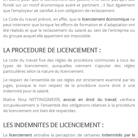
fondé sur un motif économique avéré et pertinent ; il faut également
que l'employeur ait satisfait à son obligation de reclassement.
Le Code du travail prévoit, en effet, que le
licenciement économique
ne
peut intervenir que lorsque les efforts de formation et d'adaptation ont
été réalisés et que le reclassement du salarié au sein de l'entreprise ou
du groupe auquel elle appartient est impossible.
LA PROCEDURE DE LICENCIEMENT :
Le code du travail fixe des règles de procédure communes à tous les
types de licenciement, auxquelles viennent s'ajouter des règles
particulières selon la nature du licenciement.
Le respect de l'ensemble de ces règles est strictement examiné par les
juges, puisque le non respect de la procédure ouvre droit à une
indemnité pour le salarié.
Maître Nina NETTINGSMEIER,
avocat en droit du travail
, vérifiera
scrupuleusement si l'ensemble des obligations relatives à la procédure
de licenciement ont bien été respectées.
LES INDEMNITES DE LICENCIEMENT :
Le
licenciement
entraîne la perception de certaines
indemnités par le