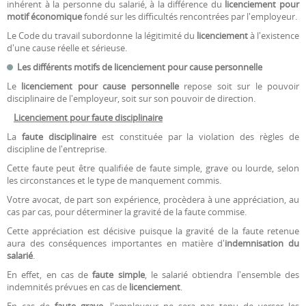
inhérent à la personne du salarié, à la différence du
licenciement pour
motif économique
fondé sur les difficultés rencontrées par l'employeur.
Le Code du travail subordonne la légitimité du
licenciement
à l'existence
d'une cause réelle et sérieuse.
Les différents motifs de licenciement pour cause personnelle
Le
licenciement pour cause personnelle
repose soit sur le pouvoir
disciplinaire de l'employeur, soit sur son pouvoir de direction.
Licenciement pour faute disciplinaire
La
faute disciplinaire
est constituée par la violation des règles de
discipline de l'entreprise.
Cette faute peut être qualifiée de faute simple, grave ou lourde, selon
les circonstances et le type de manquement commis.
Votre avocat, de part son expérience, procèdera à une appréciation, au
cas par cas, pour déterminer la gravité de la faute commise.
Cette appréciation est décisive puisque la gravité de la faute retenue
aura des conséquences importantes en matière d'
indemnisation du
salarié
.
En effet, en cas de
faute simple
, le salarié obtiendra l'ensemble des
indemnités prévues en cas de
licenciement
.